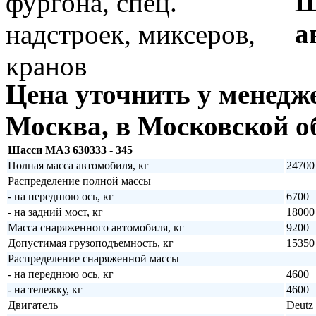
Ш
а
Цена
уточнить у менедж
Москва, в Московской об
Шасси МАЗ 630333 - 345
Полная масса автомобиля, кг
24700
Распределение полной массы
- на переднюю ось, кг
6700
- на задний мост, кг
18000
Масса снаряженного автомобиля, кг
9200
Допустимая грузоподъемность, кг
15350
Распределение снаряженной массы
- на переднюю ось, кг
4600
- на тележку, кг
4600
Двигатель
Deutz