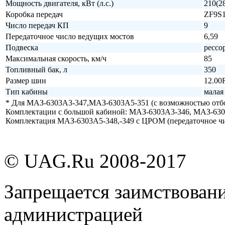
Мощность двигателя, кВт (л.с.)
210(2
Коробка передач
ZF9S
Число передач КП
9
Передаточное число ведущих мостов
6,59
Подвеска
рессо
Максимальная скорость, км/ч
85
Топливный бак, л
350
Размер шин
12.00
Тип кабины
малая
* Для МАЗ-6303А3-347,МАЗ-6303А5-351 (с возможностью отбо
Комплектации с большой кабиной: МАЗ-6303А3-346, МАЗ-630
Комплектация МАЗ-6303А5-348,-349 с ЦРОМ (передаточное чи
© UAG.Ru 2008-2017
Запрещается заимствовани
администрацией