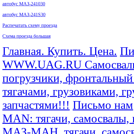
автобус МАЗ-241030
автобус МАЗ-241S30
Распечатать схему проезда
Схема проезда большая
Главная. Купить. Цена.
Пи
WWW.UAG.RU Самосвалы, 
погрузчики, фронтальный
тягачами, грузовиками, г
запчастями!!!
Письмо нам
MAN: тягачи, самосвалы, 
МАЗ-МАН, тягачи, самосв