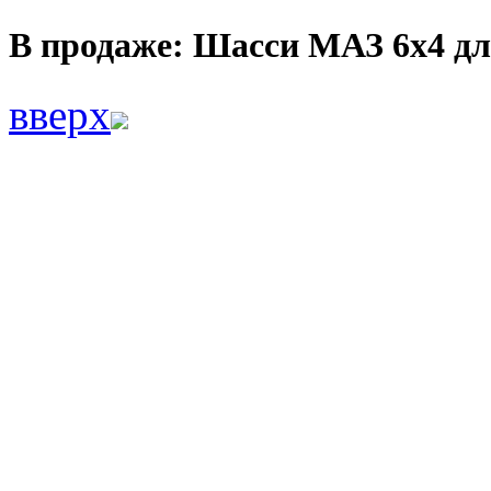
В продаже: Шасси МАЗ 6х4 дл
вверх