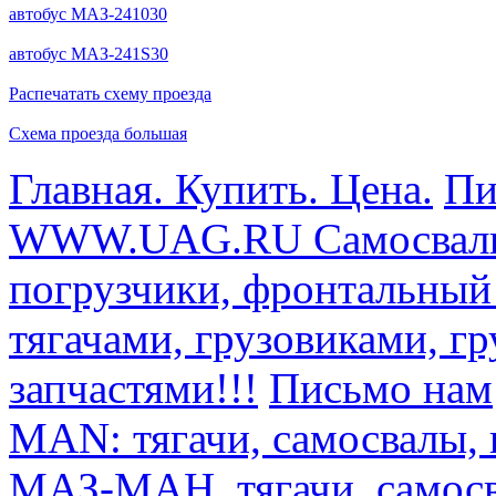
автобус МАЗ-241030
автобус МАЗ-241S30
Распечатать схему проезда
Схема проезда большая
Главная. Купить. Цена.
Пи
WWW.UAG.RU Самосвалы, 
погрузчики, фронтальный
тягачами, грузовиками, г
запчастями!!!
Письмо нам
MAN: тягачи, самосвалы, 
МАЗ-МАН, тягачи, самосв