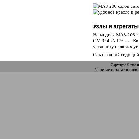
Узлы и агрегаты
На модели МАЗ-206 в 
OM 924LA 176 л.с. Ко
установку силовых ус
Ось и задний ведущий
Copyright
© maz.u
Запрещается заимствование 