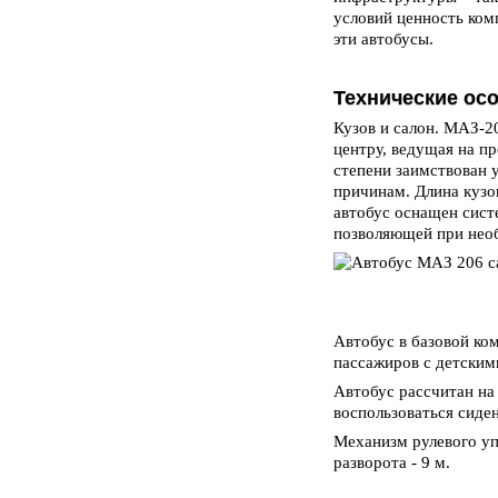
условий ценность ком
эти автобусы.
Технические ос
Кузов и салон. МАЗ-2
центру, ведущая на 
степени заимствован 
причинам. Длина кузов
автобус оснащен сист
позволяющей при нео
Автобус в базовой ко
пассажиров с детским
Автобус рассчитан на
воспользоваться сиде
Механизм рулевого уп
разворота - 9 м.