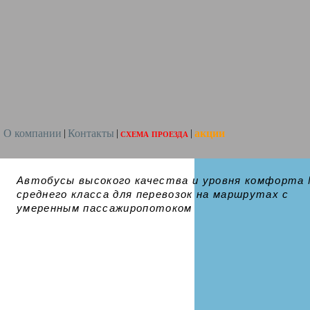
О компании
Контакты
схема проезда
акции
|
|
|
Автобусы высокого качества и уровня комфорта
среднего класса для перевозок на маршрутах с
умеренным пассажиропотоком