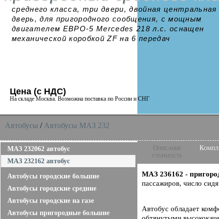
среднего класса, три двери, двойная центральная
дверь, для пригородного сообщения, с мощным
двигателем ЕВРО-5 Mercedes 218 л.с. оснащен
механической коробкой ZF на 6 передач
Цена (с НДС)
На складе Москва. Возможна поставка по России и СНГ
Автобусы
/
Автобусы МАЗ 232
Описание
Компл
МАЗ 232062 автобус
стоимость
МАЗ 232162 автобус
МАЗ 236162 - пригор
Автобусы городские большие
пассажиров, число сидя
Автобусы городские средние
Автобусы городские на газе
Автобус обладает комф
Автобусы пригородные большие
обтянутыми высококаче