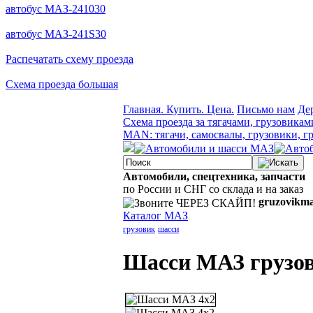
автобус МАЗ-241030
автобус МАЗ-241S30
Распечатать схему проезда
Схема проезда большая
Главная. Купить. Цена.
Письмо нам
Де
Схема проезда за тягачами, грузовикам
MAN: тягачи, самосвалы, грузовики, г
Автомобили, спецтехника, запчасти
по России и СНГ со склада и на заказ
gruzovikm
Каталог MAЗ
грузовик
шасси
Шасси МАЗ грузо