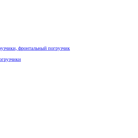
узчики, фронтальный погрузчик
огрузчики