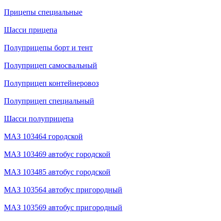
Прицепы специальные
Шасси прицепа
Полуприцепы борт и тент
Полуприцеп самосвальный
Полуприцеп контейнеровоз
Полуприцеп специальный
Шасси полуприцепа
МАЗ 103464 городской
МАЗ 103469 автобус городской
МАЗ 103485 автобус городской
МАЗ 103564 автобус пригородный
МАЗ 103569 автобус пригородный