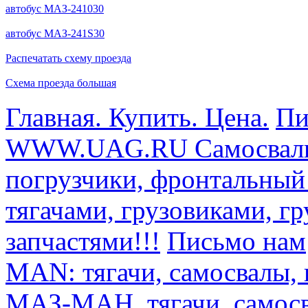
автобус МАЗ-241030
автобус МАЗ-241S30
Распечатать схему проезда
Схема проезда большая
Главная. Купить. Цена.
Пи
WWW.UAG.RU Самосвалы, 
погрузчики, фронтальный
тягачами, грузовиками, г
запчастями!!!
Письмо нам
MAN: тягачи, самосвалы, 
МАЗ-МАН, тягачи, самосв