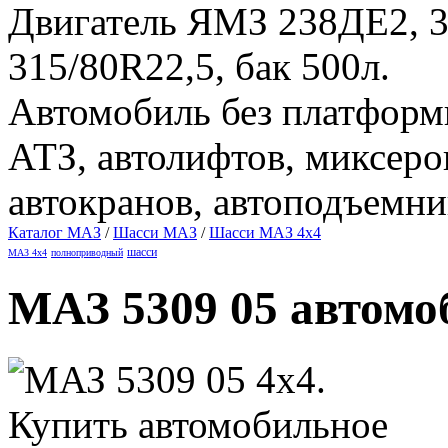
Двигатель ЯМЗ 238ДЕ2, 3
315/80R22,5, бак 500л.
Автомобиль без платформ
АТЗ, автолифтов, миксеро
автокранов, автоподъемни
Каталог MAЗ
/
Шасси МАЗ
/
Шасси МАЗ 4х4
шасси
МАЗ 4х4
полноприводный
МАЗ 5309 05 автомо