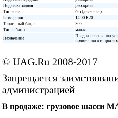
Подвеска задняя
рессорная
Тип колес
без (дисковые)
Размер шин
14.00 R20
Топливный бак, л
300
Тип кабины
малая
Предназначены под уст
Назначение
поливочного и процего
© UAG.Ru 2008-2017
Запрещается заимствовани
администрацией
В продаже: грузовое шасси М