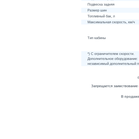
Подвеска задняя
Размер шин
Топливный бак, л
Максимальная скорость, км/ч
Тип кабины
*) С ограничителем скорости.
Дополнительное оборудование: 
независимый дополнительный по
Запрещается заимствование 
В продаже