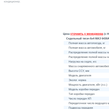
кондиционер.
уточнить у менеджера
Цена
(с Н
Седельный тягач 6х4 МАЗ 6430А5
Полная масса автопоезда, кг
Полная масса автомобиля, кг
Распределение полной массы на
Распределение полной массы на
Нагрузка на седло, кгс
Масса снаряженного автомобиля
Высота ССУ, мм
Модель двигателя
Эколог. норма
Мощность двигателя, кВт (л.с.)
Модель коробки передач
Тип коробки передач
Число передач КП
Передаточное число ведущего 
Подвеска передняя