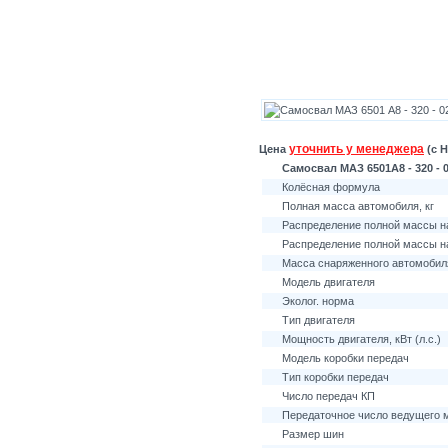
уточнить у менеджера
Цена
(с Н
Самосвал МАЗ 6501А8 - 320 - 02
Колёсная формула
Полная масса автомобиля, кг
Распределение полной массы на
Распределение полной массы на
Масса снаряженного автомобиля
Модель двигателя
Эколог. норма
Тип двигателя
Мощность двигателя, кВт (л.с.)
Модель коробки передач
Тип коробки передач
Число передач КП
Передаточное число ведущего 
Размер шин