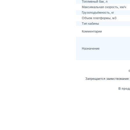
Топливный бак, л
Максимальная скорость, км/ч
Грузоподъёмность, кг
Объем платформы, м3
Тип кабины
Комментарии
Назначение
Запрещается заимствование 
В прод