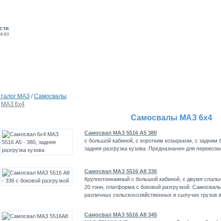
сти
аказ
аталог MAЗ
/
Самосвалы
МАЗ 6х4
Самосвалы МАЗ 6х4
Самосвал МАЗ 5516 А5 380
с большой кабиной, с коротким козырьком, с задним 
задняя разгрузка кузова. Предназначен для перевозк
Самосвал МАЗ 5516 А8 336
Крупнотоннажный
с большой кабиной, с двумя спал
20 тонн, платформа с боковой разгрузкой. Самосвал
различных сельскохозяйственных и сыпучих грузов в
Самосвал МАЗ 5516 А8 345