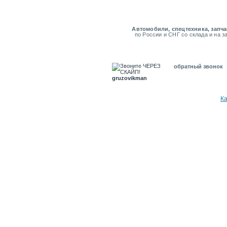
Автомобили, спецтехника, запча
по России и СНГ со склада и на з
обратный звонок
gruzovikman
К