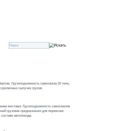
бортом. Грузоподъемность самосвала 20 тонн,
и различных сыпучих грузов.
ьными местами. Грузоподъемность самосвалов
ьный грузовик предназначен для перевозки
 составе автопоезда.