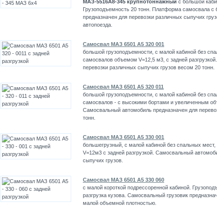
МАЗ-5516А8-345
крупнотоннажный
с большой каби
Грузоподъемность 20 тонн. Платформа самосвала с 
предназначен для перевозки различных сыпучих гру
автопоезда.
Самосвал МАЗ 6501 А5 320 001
большой грузоподъемности, с малой кабиной без спа
самосвалов объемом V=12,5 м3, с задней разгрузко
перевозки различных сыпучих грузов весом 20 тонн.
Самосвал МАЗ 6501 А5 320 011
большой грузоподъемности, с малой кабиной без спа
самосвалов - с высокими бортами и увеличенным объ
Самосвальный автомобиль предназначен для перевоз
тонн.
Самосвал МАЗ 6501 А5 330 001
большегрузный, с малой кабиной без спальных мест,
V=12м3 с задней разгрузкой. Самосвальный автомоб
сыпучих грузов.
Самосвал МАЗ 6501 А5 330 060
с малой короткой подрессоренной кабиной. Грузопод
разгрузка кузова. Самосвальный грузовик предназна
малой объемной плотностью.