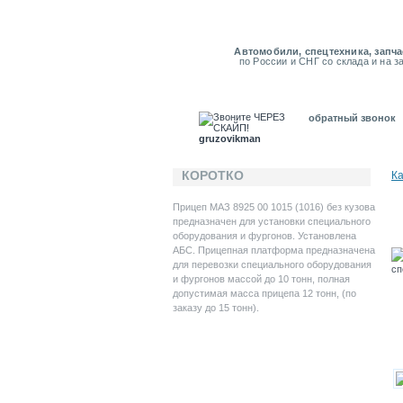
Автомобили, спецтехника, запча
по России и СНГ со склада и на з
обратный звонок
gruzovikman
КОРОТКО
К
Прицеп МАЗ 8925 00 1015 (1016) без кузова
предназначен для установки специального
оборудования и фургонов. Установлена
АБС. Прицепная платформа предназначена
для перевозки специального оборудования
и фургонов массой до 10 тонн, полная
допустимая масса прицепа 12 тонн, (по
заказу до 15 тонн).