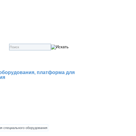
ецоборудования, платформа для
ия