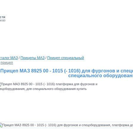
сти
аказ
аталог MAЗ
/
Прицепы МАЗ
/
Прицеп специальный
прицеп
Прицеп МАЗ 8925 00 - 1015 (- 1016) для фургонов и сп
специального оборудован