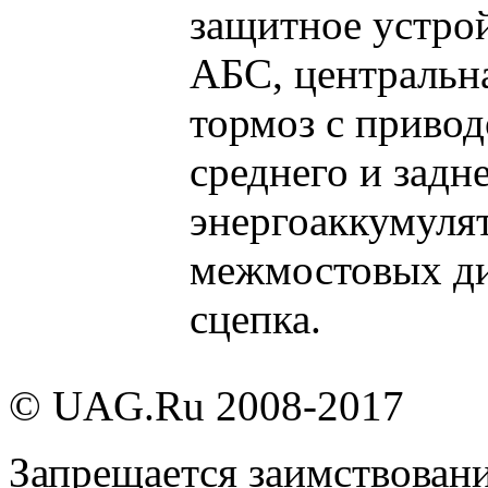
защитное устро
АБС, центральн
тормоз с приво
среднего и задн
энергоаккумуля
межмостовых ди
сцепка.
© UAG.Ru 2008-2017
Запрещается заимствовани