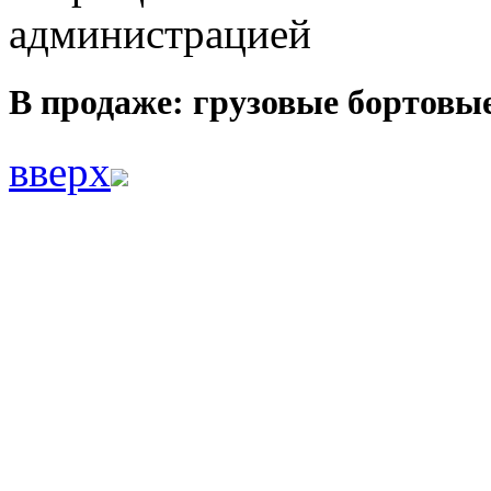
администрацией
В продаже: грузовые бортов
вверх