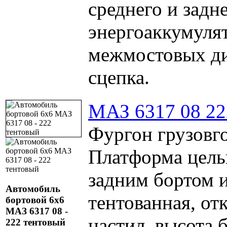
среднего и задн
энергоаккумуля
межмостовых ди
сцепка.
МАЗ 6317 08 22
Фургон грузовго
Платформа цель
задним бортом 
Автомобиль
тентованная, от
бортовой 6х6
МАЗ 6317 08 -
настил, высота 
222 тентовый