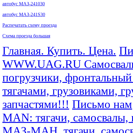
автобус МАЗ-241030
автобус МАЗ-241S30
Распечатать схему проезда
Схема проезда большая
Главная. Купить. Цена.
Пи
WWW.UAG.RU Самосвалы, 
погрузчики, фронтальный
тягачами, грузовиками, г
запчастями!!!
Письмо нам
MAN: тягачи, самосвалы, 
МАЗ-МАН, тягачи, самосв