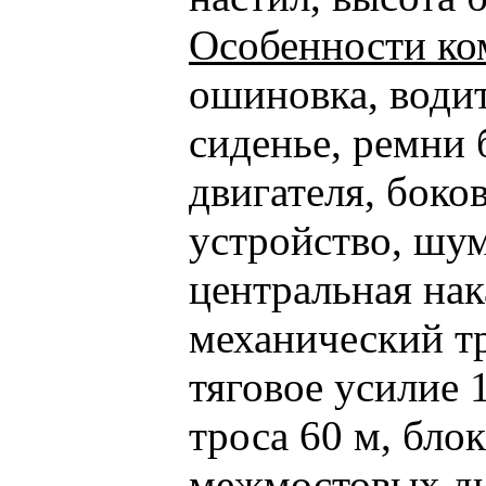
Особенности ко
ошиновка, води
сиденье, ремни 
двигателя, боко
устройство, шу
центральная нак
механический т
тяговое усилие 
троса 60 м, бл
межмостовых д