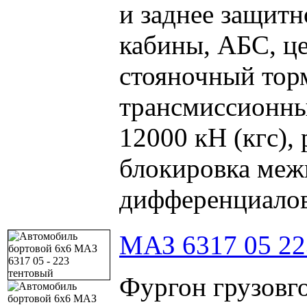
и заднее защит
кабины, АБС, це
стояночный тор
трансмиссионный
12000 кН (кгс), 
блокировка ме
дифференциалов
МАЗ 6317 05 22
Фургон грузовг