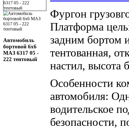
Фургон грузовго
Платформа цель
задним бортом 
Автомобиль
бортовой 6х6
тентованная, от
МАЗ 6317 05 -
222 тентовый
настил, высота 
Особенности ко
автомобиля: Од
водительское по
безопасности, п