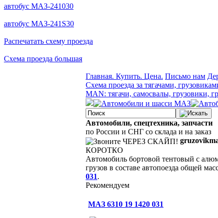
автобус МАЗ-241030
автобус МАЗ-241S30
Распечатать схему проезда
Схема проезда большая
Главная. Купить. Цена.
Письмо нам
Де
Схема проезда за тягачами, грузовикам
MAN: тягачи, самосвалы, грузовики, г
Автомобили, спецтехника, запчасти
по России и СНГ со склада и на заказ
gruzovikm
КОРОТКО
Автомобиль бортовой тентовый с алюм
грузов в составе автопоезда общей ма
031
.
Рекомендуем
МАЗ 6310 19 1420 031