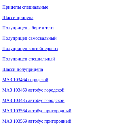
Прицепы специальные
Шасси прицепа
Полуприцепы борт и тент
Полуприцеп самосвальный
Полуприцеп контейнеровоз
Полуприцеп специальный
Шасси полуприцепа
МАЗ 103464 городской
МАЗ 103469 автобус городской
МАЗ 103485 автобус городской
МАЗ 103564 автобус пригородный
МАЗ 103569 автобус пригородный