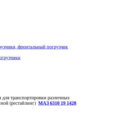
узчики, фронтальный погрузчик
огрузчики
н для транспортировки различных
биной (рестайлинг)
МАЗ 6310 19 1420