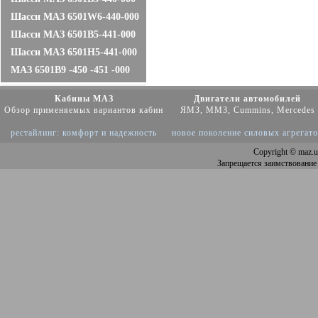
Шасси МАЗ 6501W6-440-000
Шасси МАЗ 6501B5-441-000
Шасси МАЗ 6501Н5-441-000
МАЗ 6501B9 -450 -451 -000
Кабины МАЗ
Двигатели автомобилей
Обзор применяемых вариантов кабин
ЯМЗ, ММЗ, Cummins, Mercedes
рестайлинг: комфорт и надежность
новое поколение силовых агрегат
Copyright
© maz.u
Запрещается заимствование 