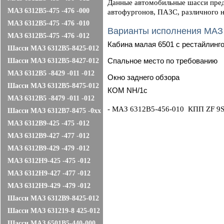
Данные автомобильные шасси пред
МАЗ 6312B5-475 -476 -000
автофургонов, ПАЗС, различного н
МАЗ 6312B5-475 -476 -010
Варианты исполнения МАЗ
МАЗ 6312B5-475 -476 -012
Кабина малая 6501 с рестайлинг
Шасси МАЗ 6312В5-8425-012
Cпальное место по требованию
Шасси МАЗ 6312В5-8427-012
МАЗ 6312В5 -8429 -011 -012
Окно заднего обзора
Шасси МАЗ 6312В5-8475-012
КОМ NH/1c
МАЗ 6312В5 -8479 -011 -012
- МАЗ 6312В5-456-010 КПП ZF 9S1
Шасси МАЗ 6312В7-8475 -0хх
МАЗ 6312B9-425 -475 -012
МАЗ 6312B9-427 -477 -012
МАЗ 6312B9-429 -479 -012
МАЗ 6312Н9-425 -475 -012
МАЗ 6312Н9-427 -477 -012
МАЗ 6312Н9-429 -479 -012
Шасси МАЗ 6312В9-8425-012
Шасси МАЗ 631219-8 425-012
Шасси МАЗ 6501B5-440-000