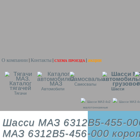
О компании
Контакты
схема проезда
акции
|
|
|
П
Самосвалы
Автомобили
Шасси
Тягачи
Шасси МАЗ 4x2
Шасси МАЗ 4
малотоннажные
Шасси МАЗ 6312B5-455-00
МАЗ 6312B5-456-000 коро