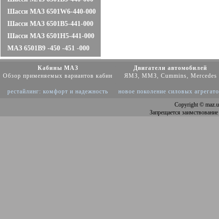
Шасси МАЗ 6501W6-440-000
Шасси МАЗ 6501B5-441-000
Шасси МАЗ 6501Н5-441-000
МАЗ 6501B9 -450 -451 -000
Кабины МАЗ
Двигатели автомобилей
Обзор применяемых вариантов кабин
ЯМЗ, ММЗ, Cummins, Mercedes
рестайлинг: комфорт и надежность
новое поколение силовых агрегат
Copyright
© maz.u
Запрещается заимствование 