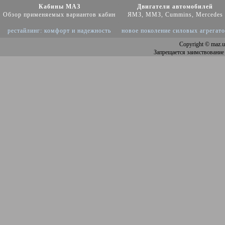
Кабины МАЗ
Двигатели автомобилей
Обзор применяемых вариантов кабин
ЯМЗ, ММЗ, Cummins, Mercedes
рестайлинг: комфорт и надежность
новое поколение силовых агрегат
Copyright
© maz.u
Запрещается заимствование 