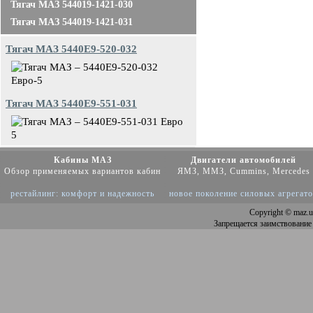
Тягач МАЗ 544019-1421-030
Тягач МАЗ 544019-1421-031
Тягач МАЗ 5440E9-520-032
Тягач МАЗ 5440E9-551-031
Кабины МАЗ
Двигатели автомобилей
Обзор применяемых вариантов кабин
ЯМЗ, ММЗ, Cummins, Mercedes
рестайлинг: комфорт и надежность
новое поколение силовых агрегат
Copyright
© maz.u
Запрещается заимствование 