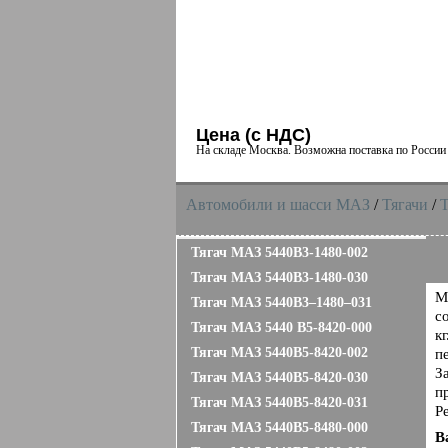
Цена (с НДС)
На складе Москва. Возможна поставка по Росси
Автомобили и шасси MAЗ
/
Тягачи
/
Т
Тягач МАЗ 5440B3-1480-002
Тягач МАЗ 5440B3-1480-030
М
Тягач МАЗ 5440B3–1480–031
с
Тягач МАЗ 5440 B5-8420-000
к
Тягач МАЗ 5440B5-8420-002
п
З
Тягач МАЗ 5440B5-8420-030
п
Тягач МАЗ 5440B5-8420-031
Р
Тягач МАЗ 5440B5-8480-000
В