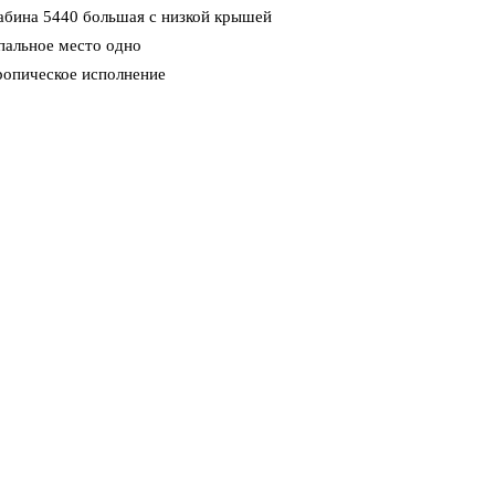
абина 5440 большая с низкой крышей
пальное место одно
ропическое исполнение