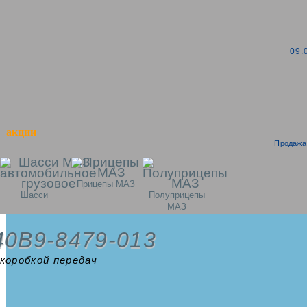
09.
акции
|
Продажа 
Прицепы МАЗ
Шасси
Полуприцепы
МАЗ
40B9-8479-013
 коробкой передач