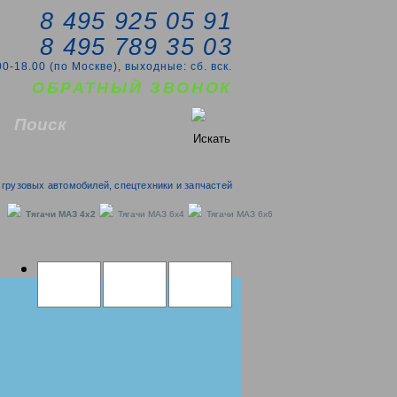
8 495 925 05 91
8 495 789 35 03
00-18.00 (по Москве), выходные: сб. вск.
ОБРАТНЫЙ ЗВОНОК
грузовых автомобилей, спецтехники и запчастей
Тягачи MAЗ 4x2
Тягачи MAЗ 6x4
Тягачи MAЗ 6x6