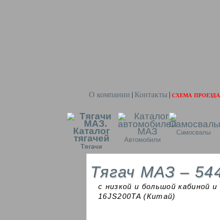
О компании
Контакты
схема проезда
|
|
Самосвалы
Автомобили
Тягачи
Тягач МАЗ – 54
с низкой и большой кабиной и
16JS200TA (Китай)