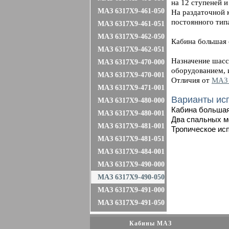
на 12 ступеней 
МАЗ 6317X9-461-050
На раздаточной 
постоянного тип
МАЗ 6317X9-461-051
МАЗ 6317X9-462-050
Кабина большая 
МАЗ 6317X9-462-051
Назначение шасс
МАЗ 6317X9-470-000
оборудованием, 
МАЗ 6317X9-470-001
Отличия от
МАЗ 
МАЗ 6317X9-471-001
Варианты ис
МАЗ 6317X9-480-000
Кабина большая
МАЗ 6317X9-480-001
Два спальных м
МАЗ 6317X9-481-001
Тропическое ис
МАЗ 6317X9-481-051
МАЗ 6317X9-484-001
МАЗ 6317X9-490-000
МАЗ 6317X9-490-050
МАЗ 6317X9-491-000
МАЗ 6317X9-491-050
Кабины МАЗ