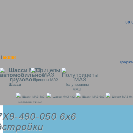
09.
акции
|
Продажа 
Прицепы МАЗ
Шасси
Полуприцепы
МАЗ
Шасси МАЗ 4x2
Шасси МАЗ 4x2
Шасси МАЗ 6x2
Шасси МАЗ 6x
малотоннажные
X9-490-050 6х6
дстройки