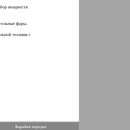
отбор мощности
гольные фары.
льной техники с
Коробки передач