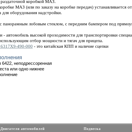
и раздаточной коробкой МАЗ.
коробке МАЗ (или по заказу на коробке передач) устанавливается 
а для оборудования надстройки.
с панорамным лобовым стеклом, с передним бампером под прямоу
и - автомобиль высокой проходимости для транспортировки специа
использующим отбор мощности и тягач для прицепа.
6317X9-490-000
- это китайская КПП и наличие сцепки
полнения
 6422, неподрессоренная
еста или одно нижнее
полнение
Двигатели автомобилей
Подвеска