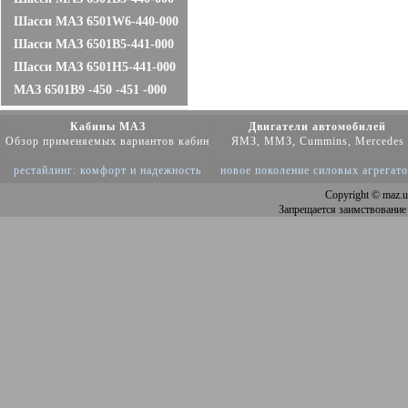
Шасси МАЗ 6501W6-440-000
Шасси МАЗ 6501B5-441-000
Шасси МАЗ 6501Н5-441-000
МАЗ 6501B9 -450 -451 -000
Кабины МАЗ
Двигатели автомобилей
Обзор применяемых вариантов кабин
ЯМЗ, ММЗ, Cummins, Mercedes
рестайлинг: комфорт и надежность
новое поколение силовых агрегат
Copyright
© maz.u
Запрещается заимствование 