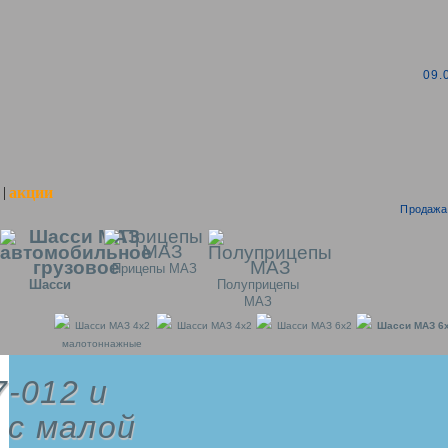
09.
акции
|
Продажа 
Прицепы МАЗ
Шасси
Полуприцепы
МАЗ
Шасси МАЗ 4x2
Шасси МАЗ 4x2
Шасси МАЗ 6x2
Шасси МАЗ 6
малотоннажные
-012 и
 с малой