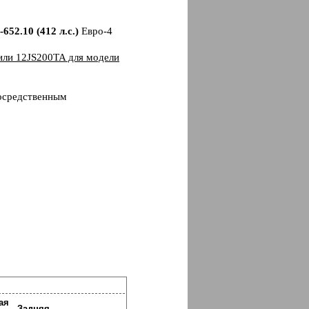
652.10 (412 л.с.)
Евро-4
или 12JS200TA для модели
посредственным
ая
Задняя