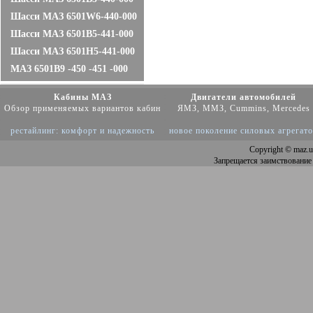
Шасси МАЗ 6501W6-440-000
Шасси МАЗ 6501B5-441-000
Шасси МАЗ 6501Н5-441-000
МАЗ 6501B9 -450 -451 -000
Кабины МАЗ
Двигатели автомобилей
Обзор применяемых вариантов кабин
ЯМЗ, ММЗ, Cummins, Mercedes
рестайлинг: комфорт и надежность
новое поколение силовых агрегат
Copyright
© maz.u
Запрещается заимствование 