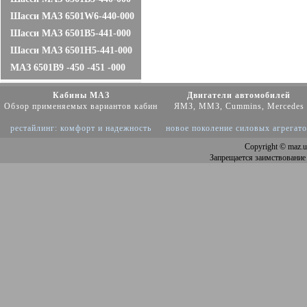
Шасси МАЗ 6501W6-440-000
Шасси МАЗ 6501B5-441-000
Шасси МАЗ 6501Н5-441-000
МАЗ 6501B9 -450 -451 -000
Кабины МАЗ
Двигатели автомобилей
Обзор применяемых вариантов кабин
ЯМЗ, ММЗ, Cummins, Mercedes
рестайлинг: комфорт и надежность
новое поколение силовых агрегат
Copyright
© maz.u
Запрещается заимствование 