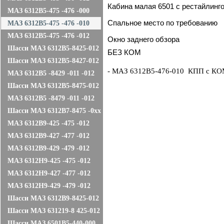
Кабина малая 6501 с рестайлинг
МАЗ 6312B5-475 -476 -000
Cпальное место по требованию
МАЗ 6312B5-475 -476 -010
МАЗ 6312B5-475 -476 -012
Окно заднего обзора
Шасси МАЗ 6312В5-8425-012
БЕЗ КОМ
Шасси МАЗ 6312В5-8427-012
- МАЗ 6312В5-476-010 КПП с КОМ
МАЗ 6312В5 -8429 -011 -012
Шасси МАЗ 6312В5-8475-012
МАЗ 6312В5 -8479 -011 -012
Шасси МАЗ 6312В7-8475 -0хх
МАЗ 6312B9-425 -475 -012
МАЗ 6312B9-427 -477 -012
МАЗ 6312B9-429 -479 -012
МАЗ 6312Н9-425 -475 -012
МАЗ 6312Н9-427 -477 -012
МАЗ 6312Н9-429 -479 -012
Шасси МАЗ 6312В9-8425-012
Шасси МАЗ 631219-8 425-012
Шасси МАЗ 6501B5-440-000