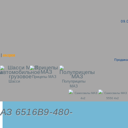
09.
акции
|
Продажа 
Прицепы МАЗ
Шасси
Полуприцепы
МАЗ
Самосвалы МАЗ
Самосвалы МАЗ
4x2
5550 4x2
АЗ 6516B9-480-