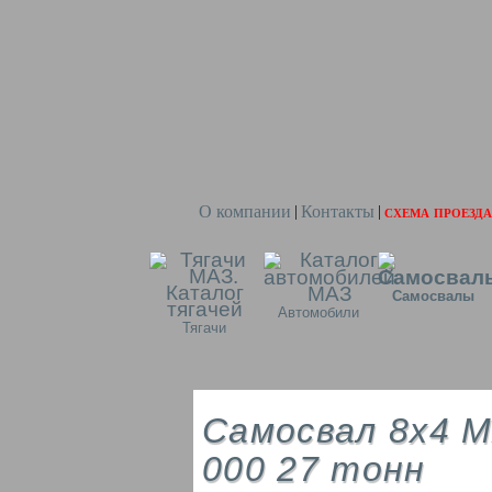
О компании
Контакты
схема проезда
|
|
Самосвалы
Автомобили
Тягачи
Самосвал 8х4 М
000 27 тонн