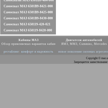
Самосвалы МАЗ 6501В9-484-000
Самосвал МАЗ 6501В9-8421-000
Самосвал МАЗ 6501В9-8425-000
Самосвал МАЗ 6501В9-8430-000
Самосвал МАЗ 650119-420-021
Самосвал МАЗ 650119-8420-000
Кабины МАЗ
Двигатели автомобилей
Обзор применяемых вариантов кабин
ЯМЗ, ММЗ, Cummins, Mercedes
рестайлинг: комфорт и надежность
новое поколение силовых агрегат
Copyright
© maz.u
Запрещается заимствование 