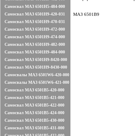
Самосвал МАЗ 6501H5-484-000
Самосвал МАЗ 6501H9-420-031
МАЗ 6501В9
Самосвал МАЗ 6501H9-470-031
Самосвал МАЗ 6501H9-472-000
Самосвал МАЗ 6501H9-474-000
Самосвал МАЗ 6501H9-482-000
Самосвал МАЗ 6501H9-484-000
Самосвал МАЗ 6501H9-8420-000
Самосвал МАЗ 6501H9-8430-000
Самосвалы МАЗ 6501W6-420-000
Самосвалы МАЗ 6501W6-421-000
Самосвал МАЗ 6501В5-420-000
Самосвал МАЗ 6501В5-421-000
Самосвал МАЗ 6501B5-422-000
Самосвал МАЗ 6501B5-424-000
Самосвал МАЗ 6501B5-430-000
Самосвал МАЗ 6501B5-431-000
Самосвал МАЗ 6501B5-432-000