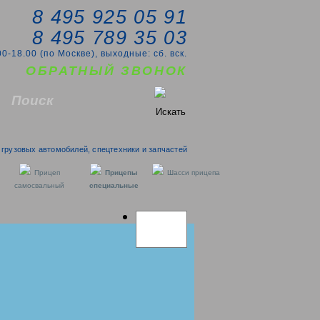
8 495 925 05 91
8 495 789 35 03
00-18.00 (по Москве), выходные: сб. вск.
ОБРАТНЫЙ ЗВОНОК
грузовых автомобилей, спецтехники и запчастей
Прицеп
Прицепы
Шасси прицепа
самосвальный
специальные