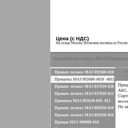
Цена (с НДС)
На складе Москва. Возможна поставка по Росси
Автомобили и шасси MAЗ
/
Прицепы
О
Прицеп лесовоз МАЗ 892600-020
ст
Прицепы МАЗ 892600-4010 -4011
Приц
Прицеп лесовоз МАЗ 837810-020
АБС.
Прицеп лесовоз МАЗ 837810-022
Сорт
Прицепы МАЗ 892620-010 -012
весом
По з
Прицеп лесовоз МАЗ 892630-010
Прицеп лесовоз МАЗ 892630-020
Прицеп МАЗ 900800-010