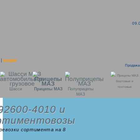
09.
акции
|
Продажа 
Прицепы МАЗ:
бортовые и
тентовые
Шасси
Прицепы МАЗ
Полуприцепы
МАЗ
92600-4010 и
ортиментовозы
ревозки сортимента на 8