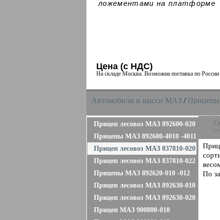
ложементами на платформе
Цена (с НДС)
На складе Москва. Возможна поставка по Росси
Автомобили и шасси MAЗ
/
Прицепы
О
Прицеп лесовоз МАЗ 892600-020
ст
Прицепы МАЗ 892600-4010 -4011
Приц
Прицеп лесовоз МАЗ 837810-020
сорт
Прицеп лесовоз МАЗ 837810-022
весом
Прицепы МАЗ 892620-010 -012
По з
Прицеп лесовоз МАЗ 892630-010
Прицеп лесовоз МАЗ 892630-020
Прицеп МАЗ 900800-010