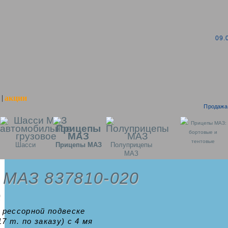
09.
акции
|
Продажа 
Прицепы МАЗ:
бортовые и
тентовые
Шасси
Прицепы МАЗ
Полуприцепы
МАЗ
 МАЗ 837810-020
з
 рессорной подвеске
7 т. по заказу) с 4 мя