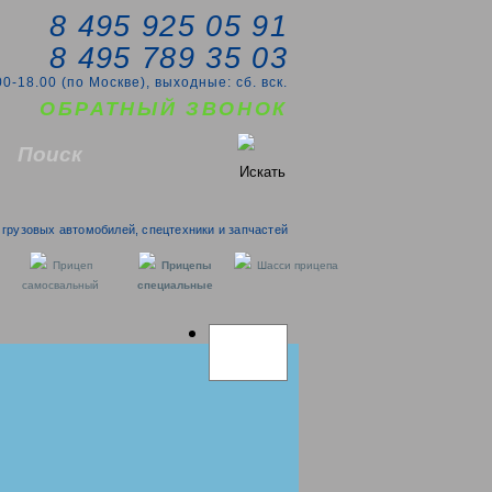
8 495 925 05 91
8 495 789 35 03
00-18.00 (по Москве), выходные: сб. вск.
ОБРАТНЫЙ ЗВОНОК
грузовых автомобилей, спецтехники и запчастей
Прицеп
Прицепы
Шасси прицепа
самосвальный
специальные