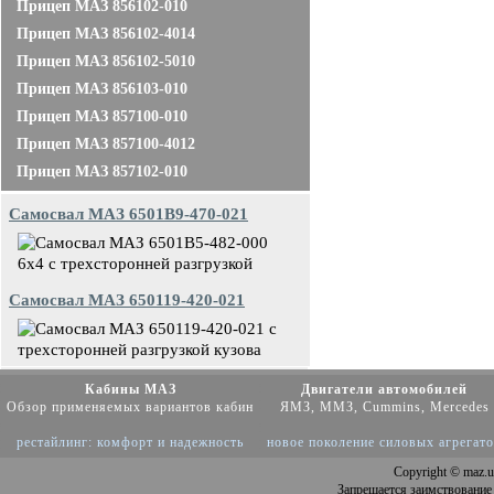
Прицеп МАЗ 856102-010
Прицеп МАЗ 856102-4014
Прицеп МАЗ 856102-5010
Прицеп МАЗ 856103-010
Прицеп МАЗ 857100-010
Прицеп МАЗ 857100-4012
Прицеп МАЗ 857102-010
Самосвал МАЗ 6501В9-470-021
Самосвал МАЗ 650119-420-021
Кабины МАЗ
Двигатели автомобилей
Обзор применяемых вариантов кабин
ЯМЗ, ММЗ, Cummins, Mercedes
рестайлинг: комфорт и надежность
новое поколение силовых агрегат
Copyright
© maz.u
Запрещается заимствование 