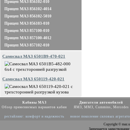
Прицеп МАЗ 856102-010
Прицеп МАЗ 856102-4014
Прицеп МАЗ 856102-5010
Прицеп МАЗ 856103-010
Прицеп МАЗ 857100-010
Прицеп МАЗ 857100-4012
Прицеп МАЗ 857102-010
Самосвал МАЗ 6501В9-470-021
Самосвал МАЗ 650119-420-021
Кабины МАЗ
Двигатели автомобилей
Обзор применяемых вариантов кабин
ЯМЗ, ММЗ, Cummins, Mercedes
рестайлинг: комфорт и надежность
новое поколение силовых агрегат
Copyright
© maz.u
Запрещается заимствование 