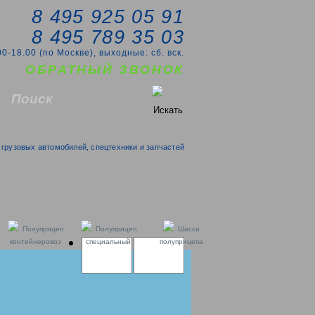
8 495 925 05 91
8 495 789 35 03
00-18.00 (по Москве), выходные: сб. вск.
ОБРАТНЫЙ ЗВОНОК
грузовых автомобилей, спецтехники и запчастей
Полуприцеп
Полуприцеп
Шасси
контейнеровоз
специальный
полуприцепа