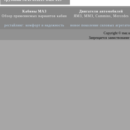
Кабины МАЗ
Двигатели автомобилей
Обзор применяемых вариантов кабин
ЯМЗ, ММЗ, Cummins, Mercedes
рестайлинг: комфорт и надежность
новое поколение силовых агрегат
Copyright
© maz.u
Запрещается заимствование 