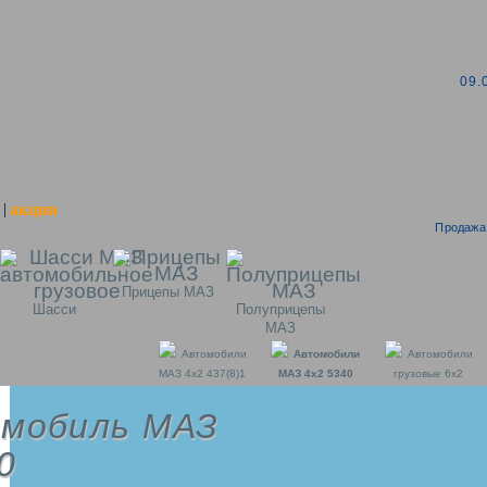
09.
акции
|
Продажа 
Прицепы МАЗ
Шасси
Полуприцепы
МАЗ
Автомобили
Автомобили
Автомобили
МАЗ 4x2 437(8)1
МАЗ 4x2 5340
грузовые 6x2
мобиль МАЗ
0