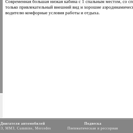
Современная большая низкая кабина с 1 спальным местом, со с
только привлекательный внешний вид и хорошие аэродинамическ
водителю комфорные условия работы и отдыха.
Двигатели автомобилей
Подвеска
З, ММЗ, Cummins, Mercedes
Пневматическая и рессорная