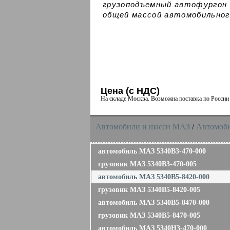
грузоподъемный автофургон н
общей массой автомобильного
Цена (с НДС)
На складе Москва. Возможна поставка по Росси
Автомобили и шасси MAЗ
/
Автомоб
автомобиль МАЗ 5340B3-470-000
грузовик МАЗ 5340B3-470-005
автомобиль МАЗ 5340В5-8420-000
грузовик МАЗ 5340В5-8420-005
автомобиль МАЗ 5340В5-8470-000
грузовик МАЗ 5340В5-8470-005
автомобиль МАЗ 5340H3-470-000