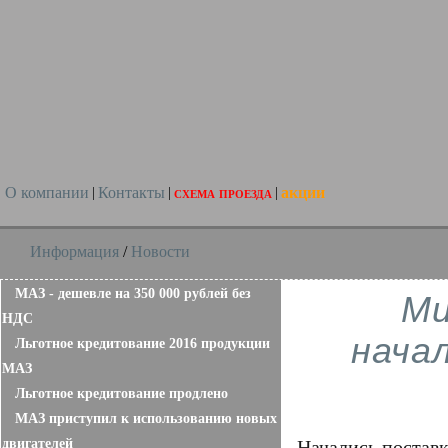
О компании
Контакты
схема проезда
акции
|
|
|
Информация
/
Новости
МАЗ - дешевле на 350 000 рублей без
Ми
НДС
нача
Льготное кредитование 2016 продукции
МАЗ
Льготное кредитование продлено
МАЗ приступил к использованию новых
двигателей
Начались постав