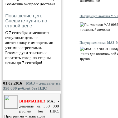
Возможна экспресс доставка.
Повышение цен.
Полуприцеп ломовоз МАЗ 
Спешите купить по
старой цене
С 7 сентября изменяются
отпускные цены на
автотехнику с импортными
Полуприцеп тягач МАЗ -9
узлами и агрегатами.
Рекомендуем заказать и
оплатить товар по старым
ценам до 7 сентября!
Новости
Все
новости
01.02.2016
|
МАЗ - дешевле на
350 000 рублей без НДС
ВНИМАНИЕ!
МАЗ -
дешевле на 350 000
рублей без НДС.
Программа утилизации