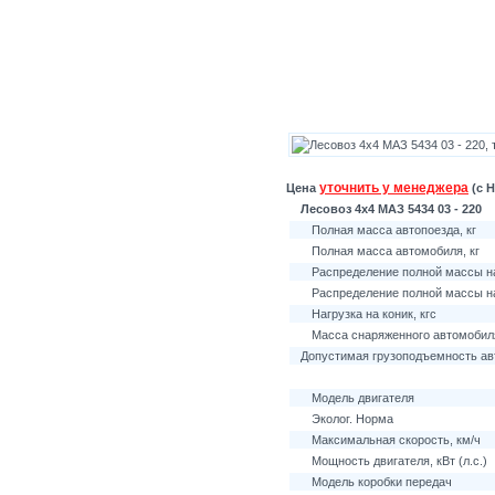
уточнить у менеджера
Цена
(с Н
Лесовоз 4х4 МАЗ 5434 03 - 220
Полная масса автопоезда, кг
Полная масса автомобиля, кг
Распределение полной массы на
Распределение полной массы на
Нагрузка на коник, кгс
Масса снаряженного автомобиля
Допустимая грузоподъемность авт
Модель двигателя
Эколог. Норма
Максимальная скорость, км/ч
Мощность двигателя, кВт (л.с.)
Модель коробки передач