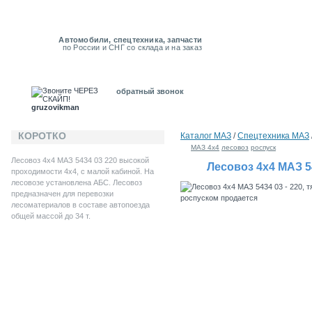
Автомобили, спецтехника, запчасти
по России и СНГ со склада и на заказ
обратный звонок
gruzovikman
КОРОТКО
Каталог MAЗ
/
Спецтехника МАЗ
МАЗ 4х4
лесовоз
роспуск
Лесовоз 4х4 МАЗ 5434 03 220 высокой
Лесовоз 4х4 МАЗ 54
проходимости 4х4, с малой кабиной. На
лесовозе установлена АБС. Лесовоз
предназначен для перевозки
лесоматериалов в составе автопоезда
общей массой до 34 т.