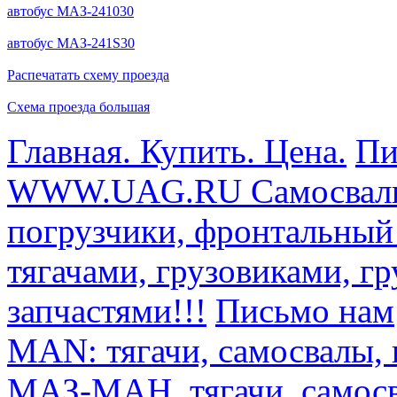
автобус МАЗ-241030
автобус МАЗ-241S30
Распечатать схему проезда
Схема проезда большая
Главная. Купить. Цена.
Пи
WWW.UAG.RU Самосвалы, 
погрузчики, фронтальный
тягачами, грузовиками, г
запчастями!!!
Письмо нам
MAN: тягачи, самосвалы, 
МАЗ-МАН, тягачи, самосв