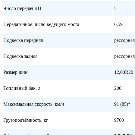
Число передач КП
5
Передаточное число ведущего моста
6,59
Подвеска передняя
рессорная
Подвеска задняя
рессорная
Размер шин
12,00R20
Топливный бак, л
200
Максимальная скорость, км/ч
91 (85)*
Грузоподъёмность, кг
9700