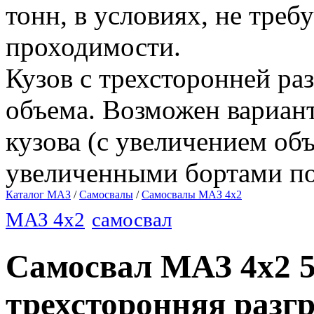
тонн, в условиях, не тр
проходимости.
Кузов с трехсторонней ра
объема. Возможен вариан
кузова (с увеличением объ
увеличенными бортами п
Каталог MAЗ
/
Самосвалы
/
Самосвалы МАЗ 4х2
МАЗ 4х2
самосвал
Самосвал МАЗ 4x2 55
трехсторонняя разг