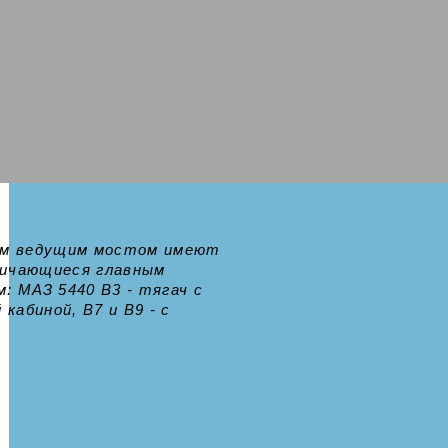
ним ведущим мостом имеют
личающиеся главным
: МАЗ 5440 B3 - тягач с
 кабиной, В7 и B9 - c