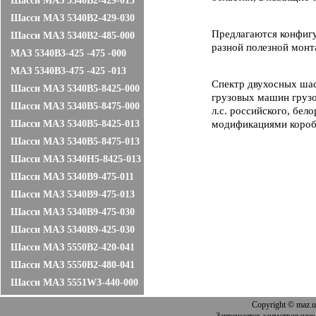
Шасси МАЗ 5340B2-429-013
Шасси МАЗ 5340B2-429-030
Предлагаются конфигу
Шасси МАЗ 5340B2-485-000
разной полезной монт
МАЗ 5340B3-425 -475 -000
МАЗ 5340B3-475 -425 -013
Спектр двухосных ша
Шасси МАЗ 5340B5-8425-000
грузовых машин грузо
Шасси МАЗ 5340B5-8475-000
л.с. российского, бел
Шасси МАЗ 5340B5-8425-013
модификациями короб
Шасси МАЗ 5340B5-8475-013
Шасси МАЗ 5340H5-8425-013
Шасси МАЗ 5340B9-475-011
Шасси МАЗ 5340B9-475-013
Шасси МАЗ 5340B9-475-030
Шасси МАЗ 5340B9-425-030
Шасси МАЗ 5550B2-420-041
Шасси МАЗ 5550B2-480-041
Шасси МАЗ 5551W3-440-000
Copyright
© maz.u