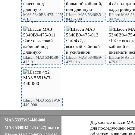
МАЗ 5340B3-475 -425
Шасси МАЗ 5340B5-
Шасси МАЗ 53
-013
8425-000
8475-000
Шасси МАЗ 5340B9-
Шасси МАЗ 5340B9-
Шасси МАЗ 53
475-011
475-013
475-030
Шасси МАЗ 5551W3-
440-000
МАЗ 5337W3-440-000
Двухосные шасси МАЗ 
МАЗ 5340B2-425 (427) шасси
для последующей эксп
областях, в жилищно-