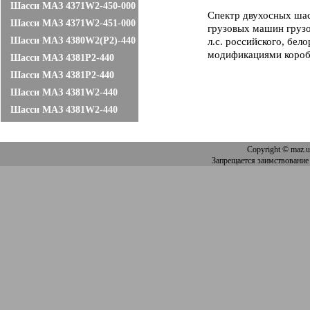
Шасси МАЗ 4371W2-450-000
Спектр двухосных ша
Шасси МАЗ 4371W2-451-000
грузовых машин грузо
Шасси МАЗ 4380W2(P2)-440
л.с. российского, бел
модификациями короб
Шасси МАЗ 4381P2-440
Шасси МАЗ 4381P2-440
Шасси МАЗ 4381W2-440
Шасси МАЗ 4381W2-440
Copyright
© maz.u
Запрещается заимствование 