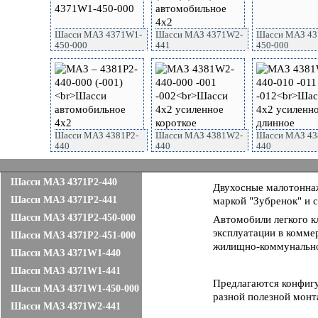
Шасси МАЗ 4371W1-
Шасси МАЗ 4371W2-
Шасси МАЗ 43
450-000
441
450-000
Шасси МАЗ 4381P2-
Шасси МАЗ 4381W2-
Шасси МАЗ 43
440
440
440
Шасси МАЗ 4371P2-440
Двухосные малотонна
Шасси МАЗ 4371P2-441
маркой "Зубренок" и 
Шасси МАЗ 4371P2-450-000
Автомобили легкого к
эксплуатации в коммер
Шасси МАЗ 4371P2-451-000
жилищно-коммунально
Шасси МАЗ 4371W1-440
Шасси МАЗ 4371W1-441
Предлагаются конфигу
Шасси МАЗ 4371W1-450-000
разной полезной монт
Шасси МАЗ 4371W2-441