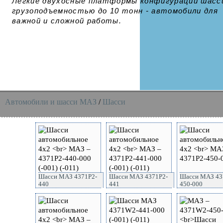
Легкие двухосные платформы конфигурации шасс
грузоподъемностью до 10 тонн - автомобили для
важной и сложной работы.
Автомобили и шасси MAЗ
/
Шасси
Шасси МАЗ 4371P2-
Шасси МАЗ 4371P2-
Шасси МАЗ 43
440
441
450-000