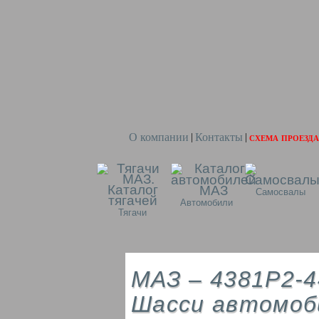
О компании
Контакты
схема проезда
|
|
Самосвалы
Автомобили
Тягачи
МАЗ – 4381P2-4
Шасси автомоб