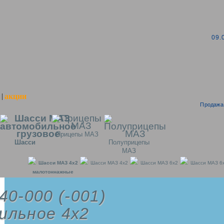
09.
акции
|
Продажа 
Прицепы МАЗ
Шасси
Полуприцепы
МАЗ
Шасси МАЗ 4x2
Шасси МАЗ 4x2
Шасси МАЗ 6x2
Шасси МАЗ 6
малотоннажные
40-000 (-001)
ильное 4х2