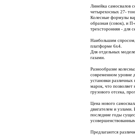
Линейка самосвалов с
четырехосных 27- тон
Колесные формулы вар
образная (совок), и П
трехсторонняя - для 
Наибольшим спросом, 
платформе 6х4.
Для отдельных моделе
газами.
Разнообразие колесны
современном уровне д
установки различных 
марок, что позволяет
грузового отсека, пр
Цена нового самосвал
двигателем и узлами. 
последние годы суще
усовершенствованным 
Предлагаются различн