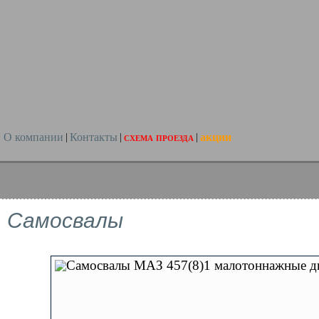
О компании
Контакты
схема проезда
акции
|
|
|
Самосвалы