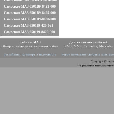
Самосвалы МАЗ 6501В9-484-000
Самосвал МАЗ 6501В9-8421-000
Самосвал МАЗ 6501В9-8425-000
Самосвал МАЗ 6501В9-8430-000
Самосвал МАЗ 650119-420-021
Самосвал МАЗ 650119-8420-000
Кабины МАЗ
Двигатели автомобилей
Обзор применяемых вариантов кабин
ЯМЗ, ММЗ, Cummins, Mercedes
рестайлинг: комфорт и надежность
новое поколение силовых агрегат
Copyright
© maz.u
Запрещается заимствование 