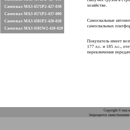
хозяйстве.
Самосвал МАЗ 4571P2-427-030
Самосвал МАЗ 4571P2-437-000
Самосвальные автомо
Самосвал МАЗ 4581P2-420-020
самосвальных платфор
Самосвал МАЗ 4581W2-420-020
Покупатель имеет во
177 л.с. и 185 л.с., 
переключения передач
Copyright
© maz.u
Запрещается заимствование 