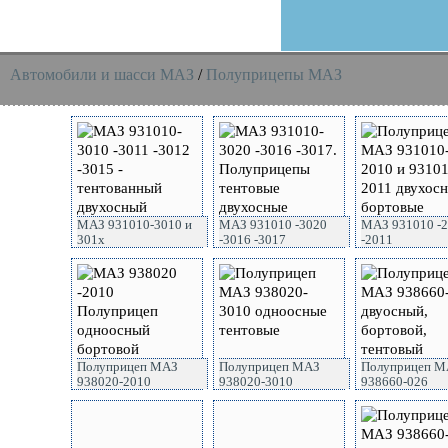
Автомобили и шасси MAЗ
/
Полуприцепы МАЗ
МАЗ 931010-3010 и
МАЗ 931010 -3020
МАЗ 931010 -2
301х
-3016 -3017
-2011
Полуприцеп МАЗ
Полуприцеп МАЗ
Полуприцеп М
938020-2010
938020-3010
938660-026