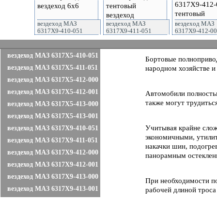
вездеход МАЗ
вездеход МАЗ
вездеход МАЗ
6317X9-410-051
6317X9-411-051
6317X9-412-0
вездеход МАЗ 6317X5-410-051
Бортовые полноприво
вездеход МАЗ 6317X5-411-051
народном хозяйстве и
вездеход МАЗ 6317X5-412-000
вездеход МАЗ 6317X5-412-001
Автомобили полностью
также могут трудитьс
вездеход МАЗ 6317X5-413-000
вездеход МАЗ 6317X5-413-001
Учитывая крайне сло
вездеход МАЗ 6317X9-410-051
экономичными, утилит
вездеход МАЗ 6317X9-411-051
накачки шин, подогре
вездеход МАЗ 6317X9-412-000
панорамным остеклен
вездеход МАЗ 6317X9-412-001
вездеход МАЗ 6317X9-413-000
При необходимости п
вездеход МАЗ 6317X9-413-001
рабочей длиной троса 