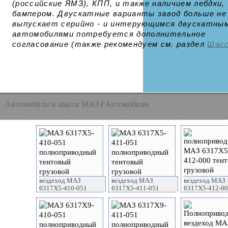
(российские ЯМЗ), КПП, и также наличием лебдки,
бампером. Двускатные варианты завод больше не
выпускает серийно - и интерующимся двускатны
автомобилями потребуется дополнительное
согласование (также рекомендуем см. раздел
Шас
Автомобили и шасси MAЗ
/
Автомобили
вездеход МАЗ
вездеход МАЗ
вездеход МАЗ
6317X5-410-051
6317X5-411-051
6317X5-412-0