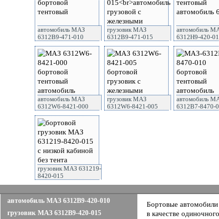
автомобиль МАЗ
грузовик МАЗ
автомобиль М
6312B9-471-010
6312B9-471-015
6312Н9-420-0
автомобиль МАЗ
грузовик МАЗ
автомобиль М
6312W6-8421-000
6312W6-8421-005
6312В7-8470-
грузовик МАЗ 631219-
8420-015
автомобиль МАЗ 6312B9-420-010
Бортовые автомобили 
грузовик МАЗ 6312B9-420-015
в качестве одиночног