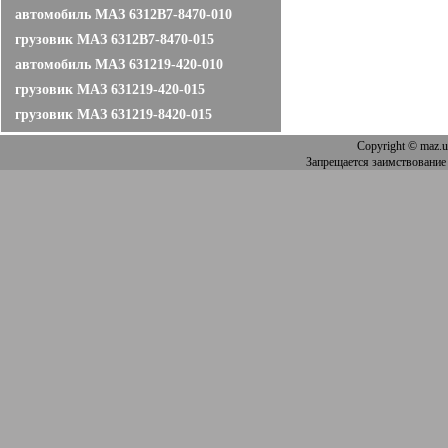
автомобиль МАЗ 6312В7-8470-010
грузовик МАЗ 6312В7-8470-015
автомобиль МАЗ 631219-420-010
грузовик МАЗ 631219-420-015
грузовик МАЗ 631219-8420-015
Copyright
© maz.u
Запрещается заимствование 