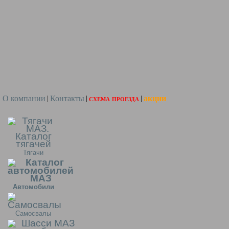
О компании
Контакты
схема проезда
акции
|
|
|
Тягачи
Автомобили
Самосвалы