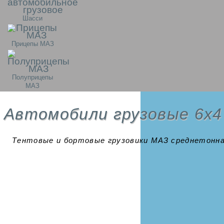
Шасси
Прицепы МАЗ
Полуприцепы
МАЗ
Автомобили грузовые 6х4
Тентовые и бортовые грузовики МАЗ среднетонн