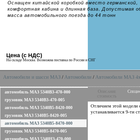
Оснащен китайской коробкой вместо германской,
комфортная кабина и длинная база. Допустимая 
масса автомобильного поезда до 44 тонн
Цена (с НДС)
На складе Москва. Возможна поставка по России и СНГ
Автомобили и шасси MAЗ
/
Автомобили
/
Автомобили МАЗ 4x
Описание
Специ
автомобиль МАЗ 5340B3-470-000
стоимость
грузовик МАЗ 5340B3-470-005
Отличием этой модели
автомобиль МАЗ 5340В5-8420-000
устанавливается 9-ти 
грузовик МАЗ 5340В5-8420-005
автомобиль МАЗ 5340В5-8470-000
грузовик МАЗ 5340В5-8470-005
автомобиль МАЗ 5340H3-470-000